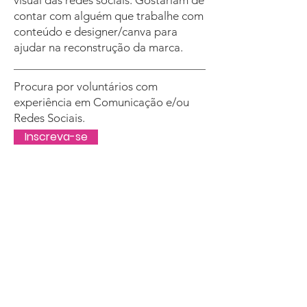
visual das redes sociais. Gostariam de
contar com alguém que trabalhe com
conteúdo e designer/canva para
ajudar na reconstrução da marca.
Procura por voluntários com
experiência em Comunicação e/ou
Redes Sociais.
Inscreva-se