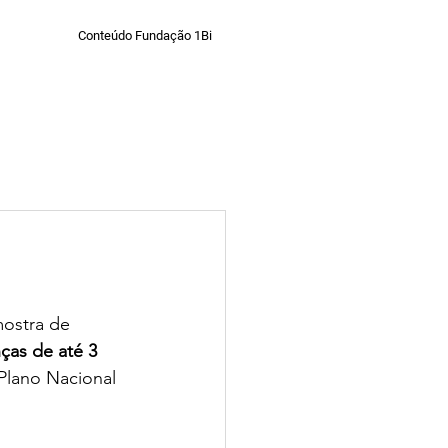
Conteúdo Fundação 1Bi
eral - Fundação 1Bi
ostra de 
ças de até 3 
Plano Nacional 