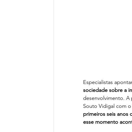
Especialistas apont
sociedade sobre a i
desenvolvimento. A p
Souto Vidigal com o 
primeiros seis anos
esse momento acont