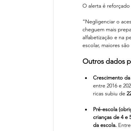
O alerta é reforçado
“Negligenciar o ace
cheguem mais prepar
alfabetização e na p
escolar, maiores sã
Outros dados p
Crescimento da
entre 2016 e 202
ricas subiu de 
2
Pré-escola (obri
crianças de 4 e 
da escola.
 Entre