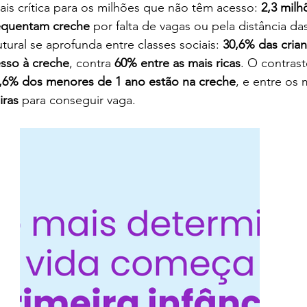
ais crítica para os milhões que não têm acesso: 
2,3 milh
requentam creche
 por falta de vagas ou pela distância da
tural se aprofunda entre classes sociais: 
30,6% das crian
sso à creche
, contra 
60% entre as mais ricas
. O contrast
,6% dos menores de 1 ano estão na creche
, e entre os 
iras
 para conseguir vaga.