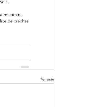
veis.
guem com os 
dice de creches 
Ver tudo