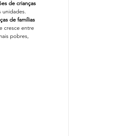
ões de crianças 
s unidades.
ças de famílias 
e cresce entre 
mais pobres, 