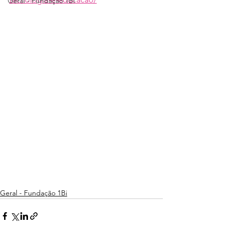
Geral - Fundação 1Bi
Geral - Fundação 1Bi