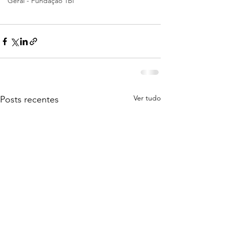
Geral - Fundação 1Bi
Ver tudo
Posts recentes